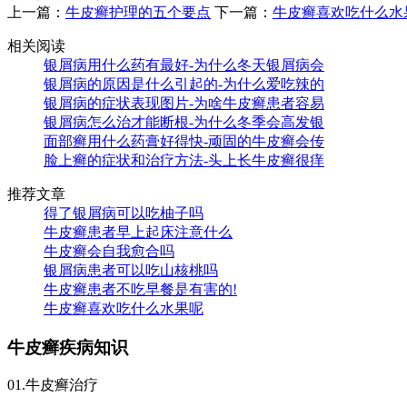
上一篇：
牛皮癣护理的五个要点
下一篇：
牛皮癣喜欢吃什么水
相关阅读
银屑病用什么药有最好-为什么冬天银屑病会
银屑病的原因是什么引起的-为什么爱吃辣的
银屑病的症状表现图片-为啥牛皮癣患者容易
银屑病怎么治才能断根-为什么冬季会高发银
面部癣用什么药膏好得快-顽固的牛皮癣会传
脸上癣的症状和治疗方法-头上长牛皮癣很痒
推荐文章
得了银屑病可以吃柚子吗
牛皮癣患者早上起床注意什么
牛皮癣会自我愈合吗
银屑病患者可以吃山核桃吗
牛皮癣患者不吃早餐是有害的!
牛皮癣喜欢吃什么水果呢
牛皮癣疾病知识
01.牛皮癣治疗