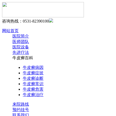
咨询热线：0531-82390100
网站首页
医院简介
医师团队
医院设备
先进疗法
牛皮癣百科
牛皮癣病因
牛皮癣症状
牛皮癣诊断
牛皮癣常识
牛皮癣危害
牛皮癣治疗
来院路线
预约挂号
联系我们