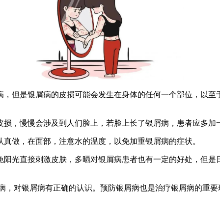
病，但是银屑病的皮损可能会发生在身体的任何一个部位，以至
损，慢慢会涉及到人们脸上，若脸上长了银屑病，患者应多加
真做，在面部，注意水的温度，以免加重银屑病的症状。
阳光直接刺激皮肤，多晒对银屑病患者也有一定的好处，但是日
，对银屑病有正确的认识。预防银屑病也是治疗银屑病的重要