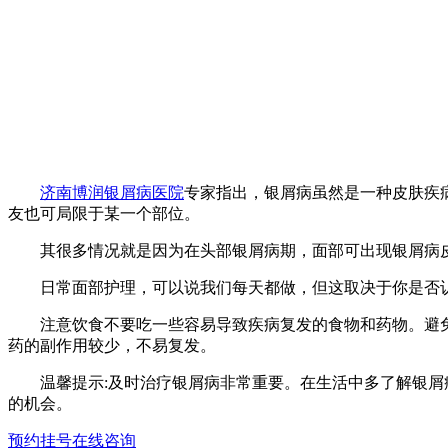
济南博润银屑病医院
专家指出，银屑病虽然是一种皮肤疾
友也可局限于某一个部位。
其很多情况就是因为在头部银屑病期，面部可出现银屑病皮
日常面部护理，可以说我们每天都做，但这取决于你是否认
注意饮食不要吃一些容易导致疾病复发的食物和药物。避免
药的副作用较少，不易复发。
温馨提示:及时治疗银屑病非常重要。在生活中多了解银屑病
的机会。
预约挂号
在线咨询