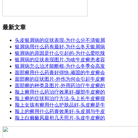
最新文章
头皮银屑病的症状表现-为什么分不清银屑
银屑病用什么药有最好-为什么冬天银屑病
银屑病的原因是什么引起的-为什么爱吃辣
银屑病的症状表现图片-为啥牛皮癣患者容
银屑病怎么治才能断根-为什么冬季会高发
面部癣用什么药膏好得快-顽固的牛皮癣会
面部癣的症状图片-外伤为何会引起牛皮癣
面部癣的种类及图片-外用药治疗牛皮癣的
脸上癣用什么药治疗效果好-腿部牛皮癣的
脸上癣的症状和治疗方法-头上长牛皮癣很
脸上女孩有癣用什么护肤品好-头皮癣是牛
脸上的癣用什么药膏效果好-头皮屑与牛皮
脸上白癞癜风最初几天照片-头皮牛皮癣的