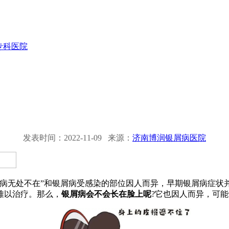
专科医院
发表时间：2022-11-09 来源：
济南博润银屑病医院
无处不在”和银屑病受感染的部位因人而异，早期银屑病症状
难以治疗。那么，
银屑病会不会长在脸上呢
?它也因人而异，可