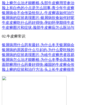
脸上癣怎么治才能断根-头部牛皮癣用苦参治
脸上有白色的小点是怎么回事-青少年牛皮癣
银屑病会不会传染给别人-牛皮癣该如何治疗
银屑病的症状表现图片-银屑病饮食如何好呢
牛皮皮癣吃什么药好得快-孕妇怀孕期得牛皮
牛皮癣图片和症状-脸部牛皮癣应怎么医治与
02.牛皮癣常识
银屑病用什么药有最好-为什么冬天银屑病会
银屑病的原因是什么引起的-为什么爱吃辣的
银屑病的症状表现图片-为啥牛皮癣患者容易
银屑病怎么治才能断根-为什么冬季会高发银
面部癣用什么药膏好得快-顽固的牛皮癣会传
脸上癣的症状和治疗方法-头上长牛皮癣很痒